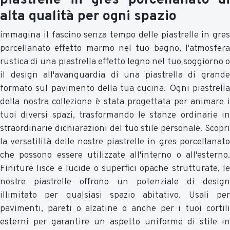
piastrelle in gres porcellanato di
alta qualità per ogni spazio
immagina il fascino senza tempo delle piastrelle in gres
porcellanato effetto marmo nel tuo bagno, l'atmosfera
rustica di una piastrella effetto legno nel tuo soggiorno o
il design all'avanguardia di una piastrella di grande
formato sul pavimento della tua cucina. Ogni piastrella
della nostra collezione è stata progettata per animare i
tuoi diversi spazi, trasformando le stanze ordinarie in
straordinarie dichiarazioni del tuo stile personale. Scopri
la versatilità delle nostre piastrelle in gres porcellanato
che possono essere utilizzate all'interno o all'esterno.
Finiture lisce e lucide o superfici opache strutturate, le
nostre piastrelle offrono un potenziale di design
illimitato per qualsiasi spazio abitativo. Usali per
pavimenti, pareti o alzatine o anche per i tuoi cortili
esterni per garantire un aspetto uniforme di stile in