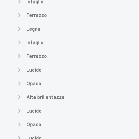
Intaglio
Terrazzo
Legna
Intaglio
Terrazzo
Lucido
Opaco
Alta brillantezza
Lucido
Opaco
Lucido