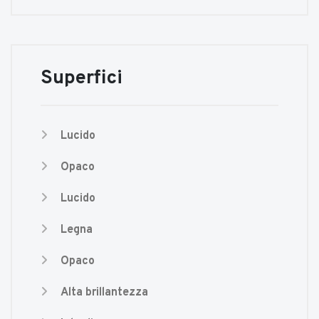
Superfici
Lucido
Opaco
Lucido
Legna
Opaco
Alta brillantezza