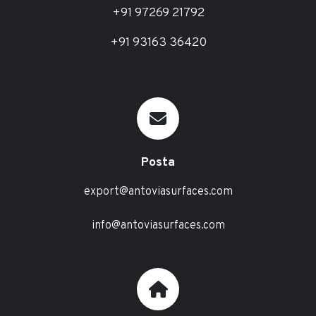
+91 97269 21792
+91 93163 36420
Posta
export@antoviasurfaces.com
info@antoviasurfaces.com