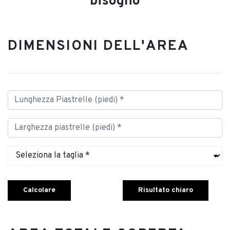
bisogno
DIMENSIONI DELL'AREA
Calcolare
Risultato chiaro