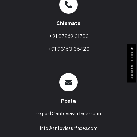
Chiamata
+91 97269 21792
+91 93163 36420
SEND INQUIRY
Posta
export@antoviasurfaces.com
info@antoviasurfaces.com