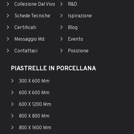
Collezione Dal Vivo
R&D
Schede Tecniche
Ispirazione
Certificati
Blog
Messaggio Md
Evento
Contattaci
Posizione
PIASTRELLE IN PORCELLANA
300 X 600 Mm
600 X 600 Mm
600 X 1200 Mm
800 X 800 Mm
800 X 1600 Mm