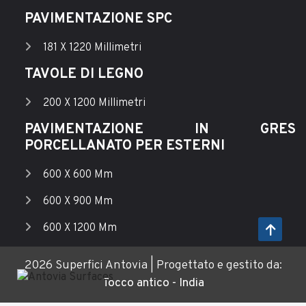
PAVIMENTAZIONE SPC
181 X 1220 Millimetri
TAVOLE DI LEGNO
200 X 1200 Millimetri
PAVIMENTAZIONE IN GRES
PORCELLANATO PER ESTERNI
600 X 600 Mm
600 X 900 Mm
600 X 1200 Mm
2026 Superfici Antovia | Progettato e gestito da:
Tocco antico - India