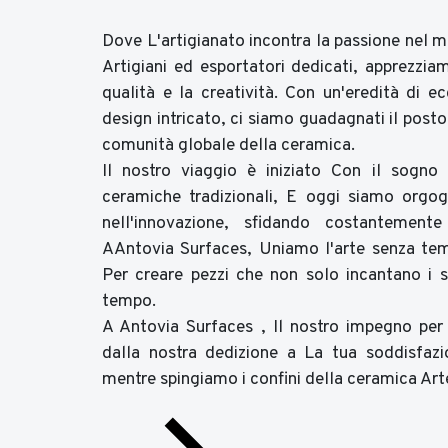
Dove L'artigianato incontra la passione nel
Artigiani ed esportatori dedicati, apprezzia
qualità e la creatività. Con un'eredità di e
design intricato, ci siamo guadagnati il po
comunità globale della ceramica.
Il nostro viaggio è iniziato Con il sogno 
ceramiche tradizionali, E oggi siamo orgog
nell'innovazione, sfidando costantement
AAntovia Surfaces, Uniamo l'arte senza t
Per creare pezzi che non solo incantano i 
tempo.
A Antovia Surfaces , Il nostro impegno per 
dalla nostra dedizione a La tua soddisfazio
mentre spingiamo i confini della ceramica Arte