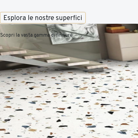
Esplora le nostre superfici
Scopri la vasta gamma di finiture