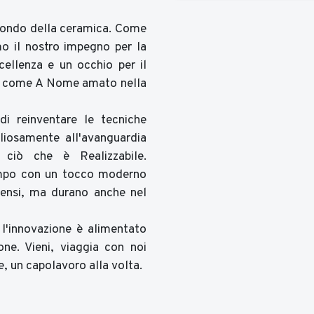
 mondo della ceramica. Come
mo il nostro impegno per la
ccellenza e un occhio per il
sto come A Nome amato nella
di reinventare le tecniche
liosamente all'avanguardia
e ciò che è Realizzabile.
empo con un tocco moderno
sensi, ma durano anche nel
l'innovazione è alimentato
ne. Vieni, viaggia con noi
, un capolavoro alla volta.